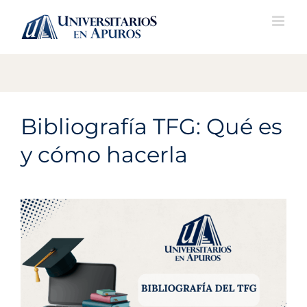
Skip
to
content
Bibliografía TFG: Qué es
y cómo hacerla